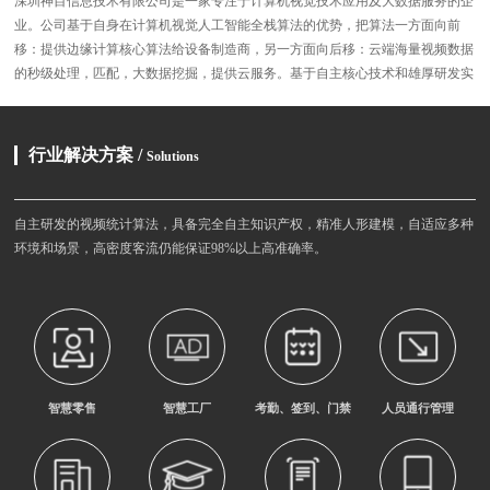
深圳神目信息技术有限公司是一家专注于计算机视觉技术应用及大数据服务的企
业。公司基于自身在计算机视觉人工智能全栈算法的优势，把算法一方面向前
移：提供边缘计算核心算法给设备制造商，另一方面向后移：云端海量视频数据
的秒级处理，匹配，大数据挖掘，提供云服务。基于自主核心技术和雄厚研发实
力，神目提供的产品包括前端各种传感器，边缘计算的智能终端，和基于云端的
物联网人工智能操作系统。
【查看详情】
行业解决方案 /
Solutions
自主研发的视频统计算法，具备完全自主知识产权，精准人形建模，自适应多种
环境和场景，高密度客流仍能保证98%以上高准确率。
智慧零售
智慧工厂
考勤、签到、门禁
人员通行管理